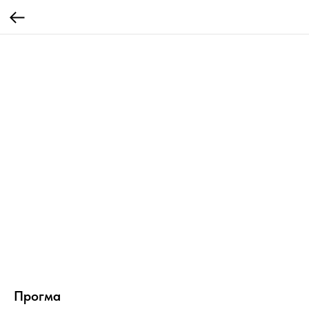
Прогма